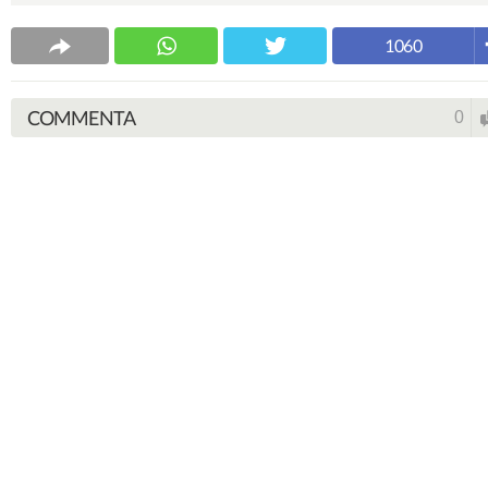
1060
COMMENTA
0