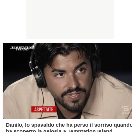
Danilo, lo spavaldo che ha perso il sorriso quand
ha scoperto la gelosia a Temptation Island