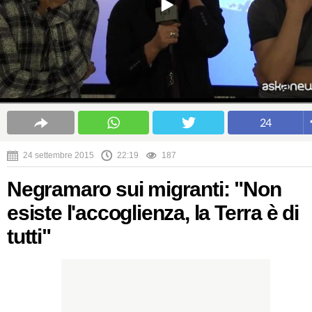
24
24 settembre 2015
22:19
187
Negramaro sui migranti: "Non
esiste l'accoglienza, la Terra è di
tutti"