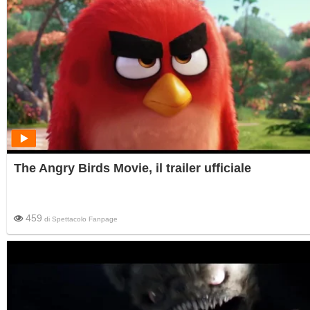
The Angry Birds Movie, il trailer ufficiale
459
di
Spettacolo Fanpage