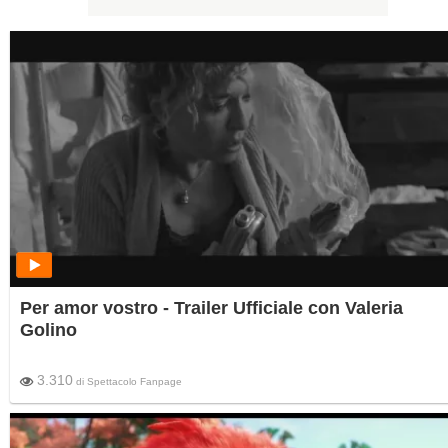
Per amor vostro - Trailer Ufficiale con Valeria
Golino
3.310
di
Spettacolo Fanpage