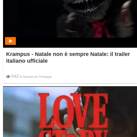
Krampus - Natale non è sempre Natale: il trailer
italiano ufficiale
542
di
Spettacolo Fanpage