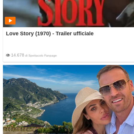
Love Story (1970) - Trailer ufficiale
14.678
di
Spettacolo Fanpage