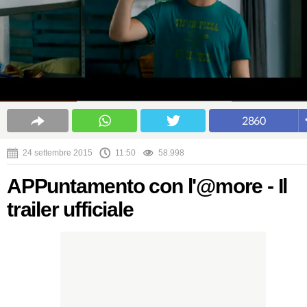
2860
24 settembre 2015
11:50
58.998
APPuntamento con l'@more - Il
trailer ufficiale