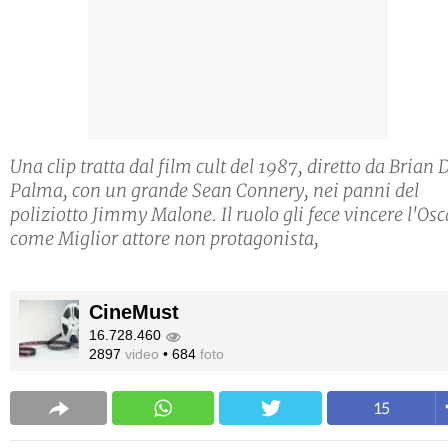
Una clip tratta dal film cult del 1987, diretto da Brian 
Palma, con un grande Sean Connery, nei panni del
poliziotto Jimmy Malone. Il ruolo gli fece vincere l'Osc
come Miglior attore non protagonista,
CineMust
16.728.460
2897
video
•
684
foto
15