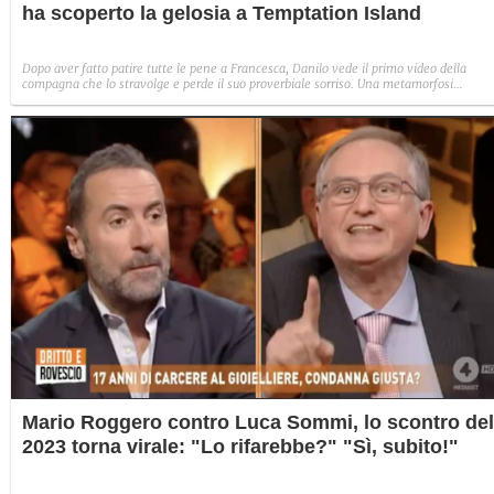
ha scoperto la gelosia a Temptation Island
Dopo aver fatto patire tutte le pene a Francesca, Danilo vede il primo video della
compagna che lo stravolge e perde il suo proverbiale sorriso. Una metamorfosi
improvvisa che, a suo modo, è simbolo del programma.
Mario Roggero contro Luca Sommi, lo scontro del
2023 torna virale: "Lo rifarebbe?" "Sì, subito!"