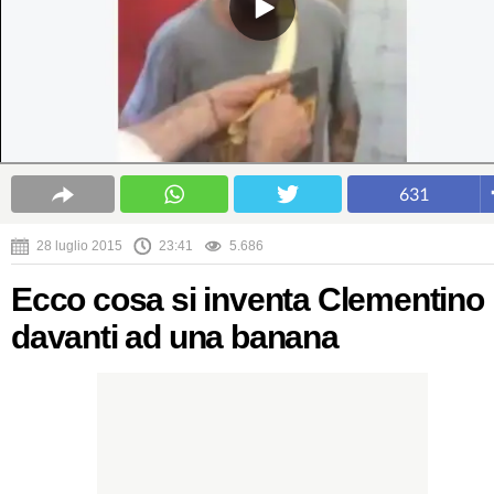
631
28 luglio 2015
23:41
5.686
Ecco cosa si inventa Clementino
davanti ad una banana