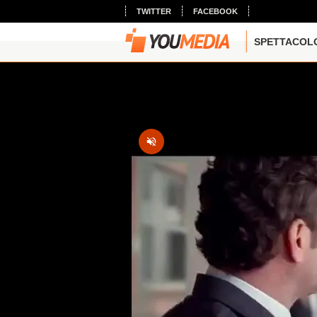
TWITTER
FACEBOOK
SPETTACOL