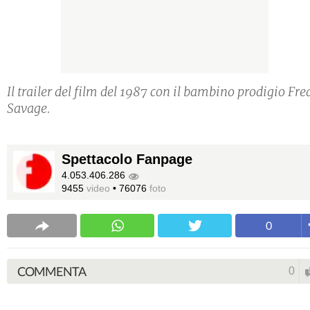
Il trailer del film del 1987 con il bambino prodigio Fre
Savage.
Spettacolo Fanpage
4.053.406.286
9455
video
•
76076
foto
0
COMMENTA
0