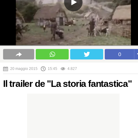
0
20 maggio 2015
15:45
4.827
Il trailer de "La storia fantastica"