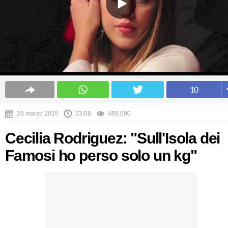
10
28 marzo 2015
23:08
468.090
Cecilia Rodriguez: "Sull'Isola dei
Famosi ho perso solo un kg"