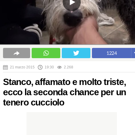
1224
21 marzo 2015
19:30
2.268
Stanco, affamato e molto triste,
ecco la seconda chance per un
tenero cucciolo