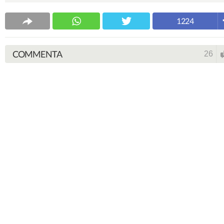
1224
COMMENTA
26