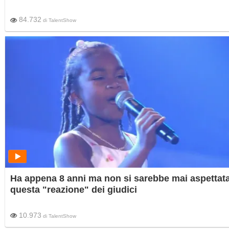
84.732
di
TalentShow
Ha appena 8 anni ma non si sarebbe mai aspettat
questa "reazione" dei giudici
10.973
di
TalentShow