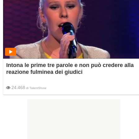
Intona le prime tre parole e non può credere alla
reazione fulminea dei giudici
24.468
di
TalentShow