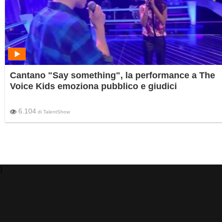
Cantano "Say something", la performance a The
Voice Kids emoziona pubblico e giudici
6.104
di
TalentShow
)