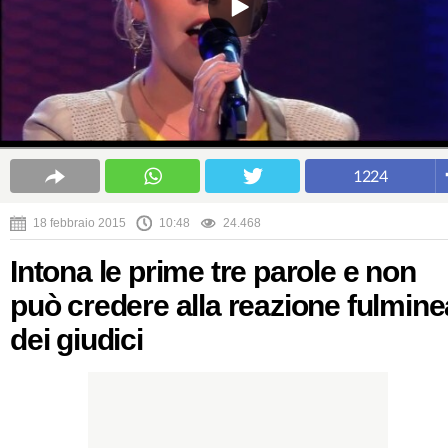
1224
18 febbraio 2015
10:48
24.468
Intona le prime tre parole e non
può credere alla reazione fulmine
dei giudici