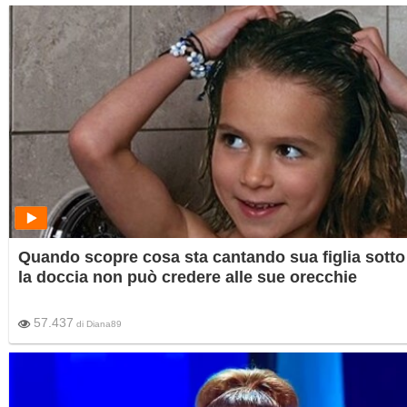
Quando scopre cosa sta cantando sua figlia sotto
la doccia non può credere alle sue orecchie
57.437
di
Diana89