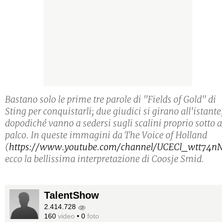
Bastano solo le prime tre parole di "Fields of Gold" di
Sting per conquistarli; due giudici si girano all'istante
dopodiché vanno a sedersi sugli scalini proprio sotto a
palco. In queste immagini da The Voice of Holland
(
https://www.youtube.com/channel/UCECl_wtt74
ecco la bellissima interpretazione di Coosje Smid.
TalentShow
2.414.728
160
video
•
0
foto