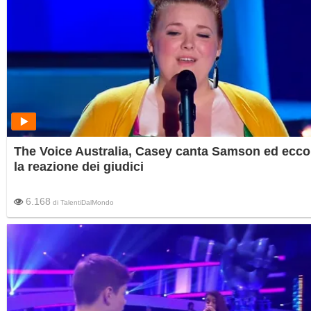
The Voice Australia, Casey canta Samson ed ecco
la reazione dei giudici
6.168
di
TalentiDalMondo