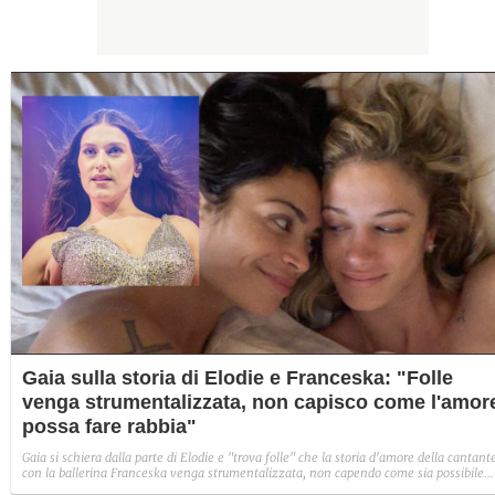
Gaia sulla storia di Elodie e Franceska: "Folle
venga strumentalizzata, non capisco come l'amor
possa fare rabbia"
Gaia si schiera dalla parte di Elodie e "trova folle" che la storia d'amore della cantant
con la ballerina Franceska venga strumentalizzata, non capendo come sia possibile
indignarsi davanti all'amore.