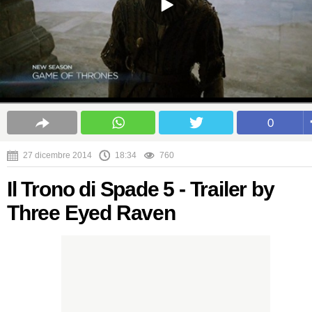
0
27 dicembre 2014
18:34
760
Il Trono di Spade 5 - Trailer by
Three Eyed Raven