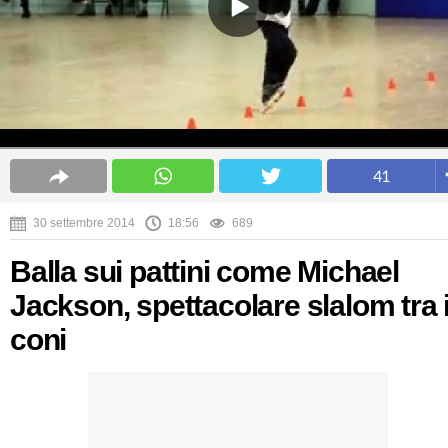
41
30 settembre 2014
18:56
689
Balla sui pattini come Michael
Jackson, spettacolare slalom tra 
coni