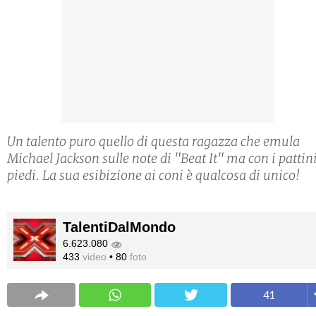
Un talento puro quello di questa ragazza che emula
Michael Jackson sulle note di "Beat It" ma con i pattin
piedi. La sua esibizione ai coni è qualcosa di unico!
TalentiDalMondo
6.623.080
433
video
•
80
foto
41