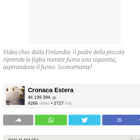
Video choc dalla Finlandia: il padre della piccola
riprende la figlia mentre fuma una sigaretta,
aspirandone il fumo. Sconcertante!
Cronaca Estera
46.199.394
4266
video
•
2727
foto
35