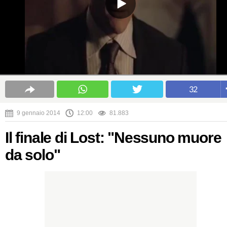
32
9 gennaio 2014
12:00
81.883
Il finale di Lost: "Nessuno muore
da solo"