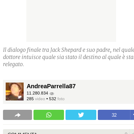
Il dialogo finale tra Jack Shepard e suo padre, nel quale
dottore intuisce quale sia stato il destino al quale è sta
relegato.
AndreaParrella87
11.280.834
285
video
•
532
foto
32