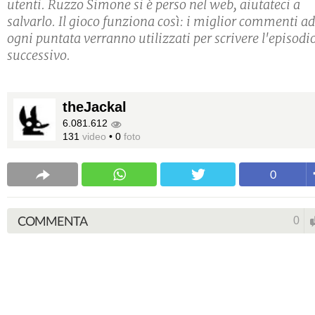
utenti. Ruzzo Simone si è perso nel web, aiutateci a
salvarlo. Il gioco funziona così: i miglior commenti ad
ogni puntata verranno utilizzati per scrivere l'episodi
successivo.
theJackal
6.081.612
131
video
•
0
foto
0
COMMENTA
0