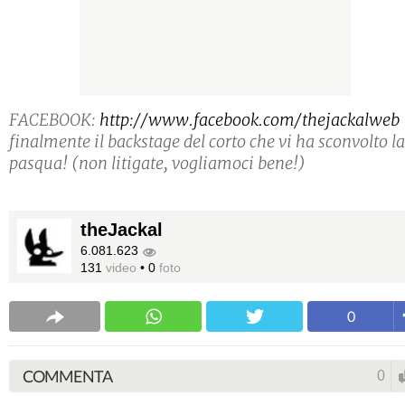
FACEBOOK:
http://www.facebook.com/thejackalweb
finalmente il backstage del corto che vi ha sconvolto la
pasqua! (non litigate, vogliamoci bene!)
theJackal
6.081.623
131
video
•
0
foto
0
COMMENTA
0