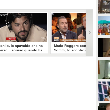
anilo, lo spavaldo che ha
Mario Roggero contro Luca
erso il sorriso quando ha
Sommi, lo scontro del 2023
coperto la gelosia a
torna virale: "Lo
emptation Island
rifarebbe?" "Sì, subito!"
opo aver fatto patire tutte le
Torna virale lo scontro tra Mario
ene a Francesca, Danilo vede il
Roggero e Luca Sommi a Dritto e
rimo video della compagna che
Rovescio nel dicembre 2023. Alla
o stravolge e perde il suo
domanda "Lei lo rifarebbe?" il
roverbiale sorriso. Una
gioielliere, ora condannato in via
etamorfosi improvvisa che, a
definitiva, rispose: "Sì, subito".
uo modo, è simbolo del
rogramma.