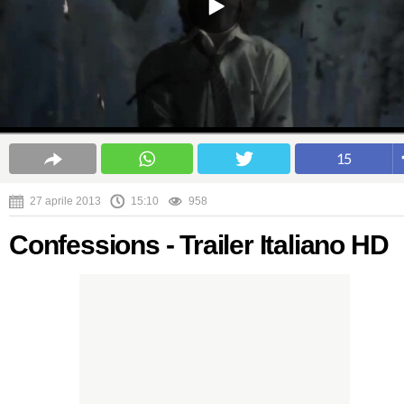
15
27 aprile 2013
15:10
958
Confessions - Trailer Italiano HD