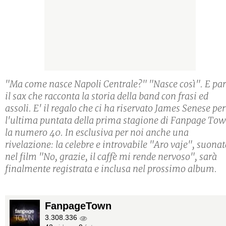
"Ma come nasce Napoli Centrale?" "Nasce così". E par
il sax che racconta la storia della band con frasi ed
assoli. E' il regalo che ci ha riservato James Senese per
l'ultima puntata della prima stagione di Fanpage Tow
la numero 40. In esclusiva per noi anche una
rivelazione: la celebre e introvabile "Aro vaje", suona
nel film "No, grazie, il caffè mi rende nervoso", sarà
finalmente registrata e inclusa nel prossimo album.
FanpageTown
3.308.336