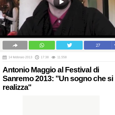
27
14 febbraio 2013
17:38
11.558
Antonio Maggio al Festival di
Sanremo 2013: "Un sogno che si
realizza"