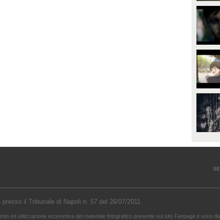
SE
a presso il Tribunale di Napoli n. 57 del 26/07/2011.
mento ed utilizzazione economica del materiale fotografico presente sul sito Fanpage.it sono da 