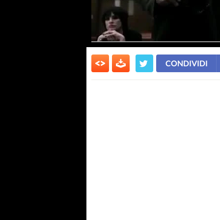
CONDIVIDI