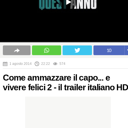
10
1 agosto 2014
22:22
574
Come ammazzare il capo... e
vivere felici 2 - il trailer italiano H