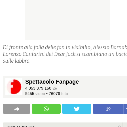
Di fronte alla folla delle fan in visibilio, Alessio Barna
Lorenzo Cantarini dei Dear Jack si scambiano un baci
sulle labbra.
Spettacolo Fanpage
4.053.379.150
9455
video
•
76076
foto
19