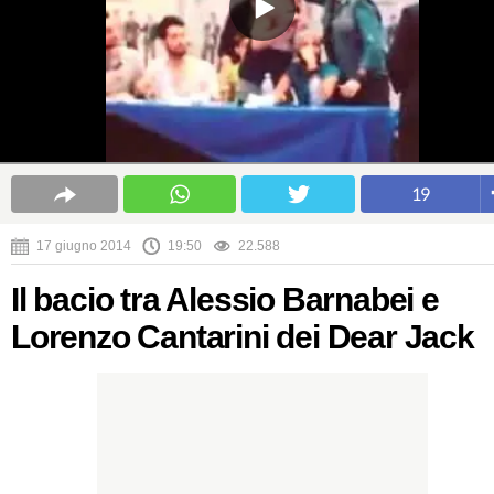
19
17 giugno 2014
19:50
22.588
Il bacio tra Alessio Barnabei e
Lorenzo Cantarini dei Dear Jack