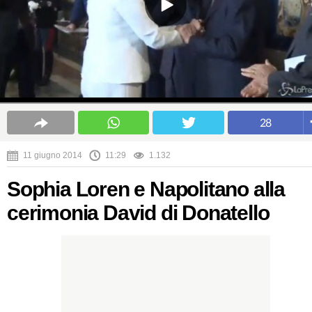
28
11 giugno 2014
11:29
1.132
Sophia Loren e Napolitano alla
cerimonia David di Donatello