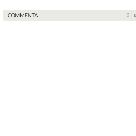
COMMENTA
0