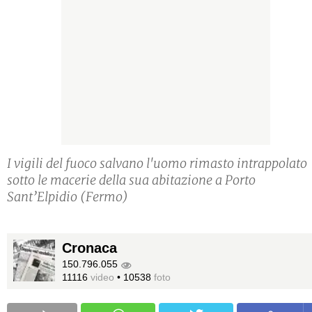
I vigili del fuoco salvano l'uomo rimasto intrappolato
sotto le macerie della sua abitazione a Porto
Sant’Elpidio (Fermo)
Cronaca
150.796.055
11116
video
•
10538
foto