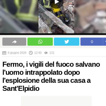
0
6 giugno 2026
12:40
121
Fermo, i vigili del fuoco salvano
l'uomo intrappolato dopo
l'esplosione della sua casa a
Sant'Elpidio