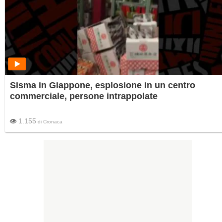
Sisma in Giappone, esplosione in un centro
commerciale, persone intrappolate
1.155
di
Cronaca