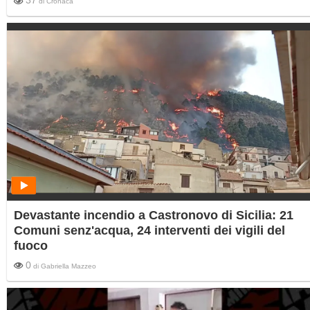
37
di
Cronaca
Devastante incendio a Castronovo di Sicilia: 21
Comuni senz'acqua, 24 interventi dei vigili del
fuoco
0
di
Gabriella Mazzeo