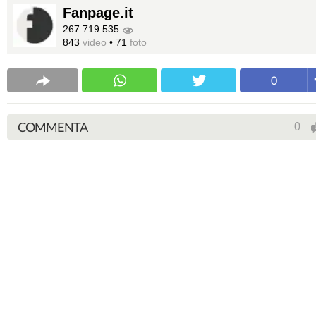
Fanpage.it
267.719.535
843
video
•
71
foto
0
COMMENTA
0