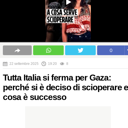
0
22 settembre 2025
19:20
8
Tutta Italia si ferma per Gaza:
perché si è deciso di scioperare 
cosa è successo