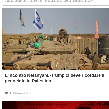
d'Italia, continua il calo del Partito democratico, ormai inchiodato al 20%.
L'incontro Netanyahu-Trump ci deve ricordare il
genocidio in Palestina
0
di
Valerio Nicolosi