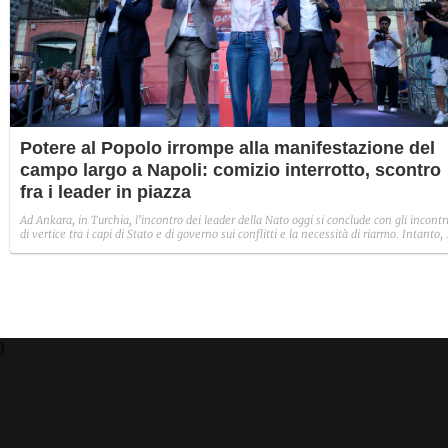
Potere al Popolo irrompe alla manifestazione del
campo largo a Napoli: comizio interrotto, scontro
fra i leader in piazza
Ad Ankara, in Turchia, l'incontro dei leader della Nato oggi si conclude con gli incontr
di vertice tra i capi di Stato e di governo sui conflitti e la necessità di riarmo. Intanto, 
Napoli, il campo largo lancia il primo di due eventi nazionali con i leader di Pd, M5s e
Avs.
)