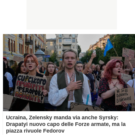
Ucraina, Zelensky manda via anche Syrsky:
Drapatyi nuovo capo delle Forze armate, ma la
piazza rivuole Fedorov