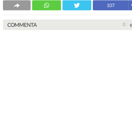
107
COMMENTA
0