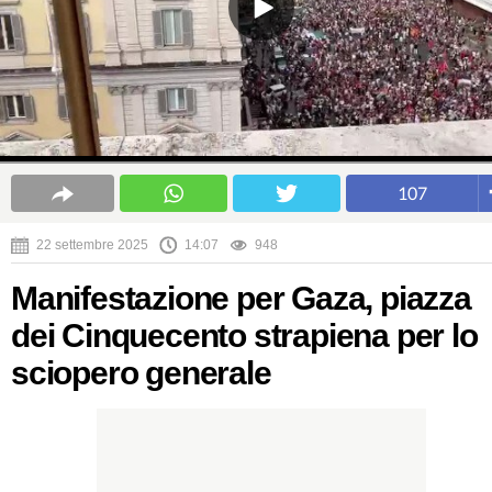
107
22 settembre 2025
14:07
948
Manifestazione per Gaza, piazza
dei Cinquecento strapiena per lo
sciopero generale