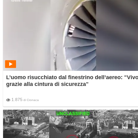
L’uomo risucchiato dal finestrino dell’aereo: "Viv
grazie alla cintura di sicurezza"
1.875
di
Cronaca