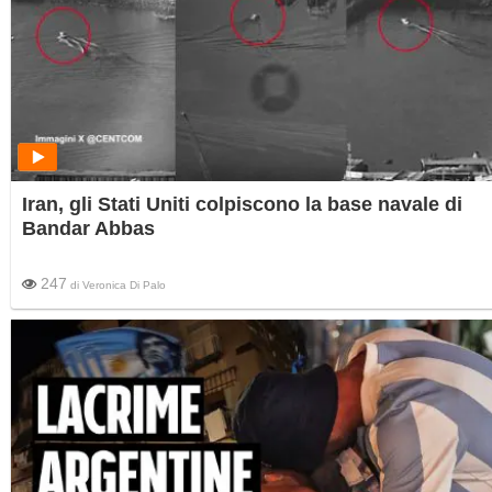
Iran, gli Stati Uniti colpiscono la base navale di
Bandar Abbas
247
di
Veronica Di Palo