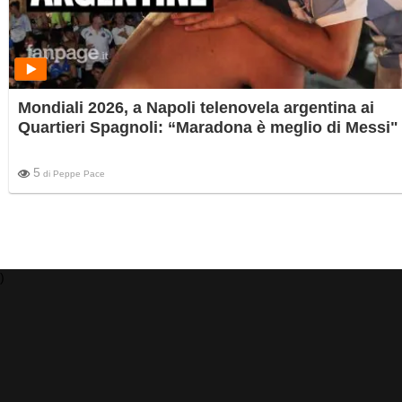
Mondiali 2026, a Napoli telenovela argentina ai
Quartieri Spagnoli: “Maradona è meglio di Messi"
5
di
Peppe Pace
)