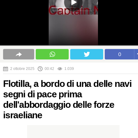
0
2 ottobre 2025
00:42
1.039
Flotilla, a bordo di una delle navi
segni di pace prima
dell'abbordaggio delle forze
israeliane