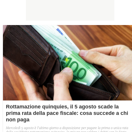
Rottamazione quinquies, il 5 agosto scade la
prima rata della pace fiscale: cosa succede a chi
non paga
Mercoledì 5 agosto è l'ultimo giorno a disposizione per pagare la prima o unica rata