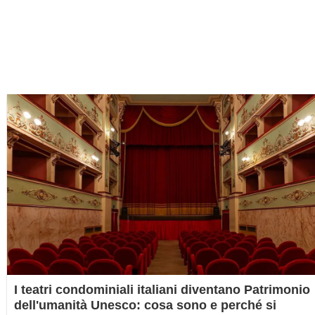
I teatri condominiali italiani diventano Patrimonio
dell'umanità Unesco: cosa sono e perché si