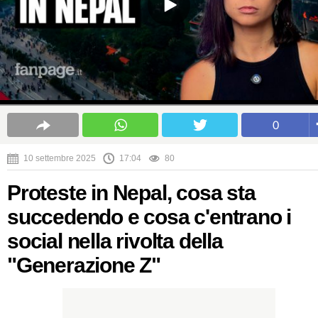
0
10 settembre 2025
17:04
80
Proteste in Nepal, cosa sta
succedendo e cosa c'entrano i
social nella rivolta della
"Generazione Z"