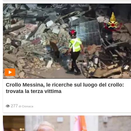
Crollo Messina, le ricerche sul luogo del crollo:
trovata la terza vittima
277
di
Cronaca