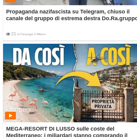
Propaganda nazifascista su Telegram, chiuso il
canale del gruppo di estrema destra Do.Ra.grupp
21
di
Fanpage.it Milano
MEGA-RESORT DI LUSSO sulle coste del
Mediterraneo: i miliardari stanno comprando il