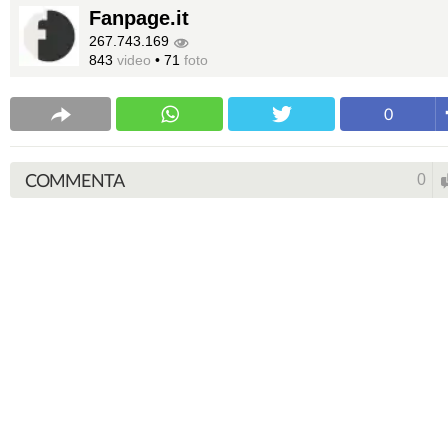
Fanpage.it
267.743.169
843
video
•
71
foto
0
COMMENTA
0