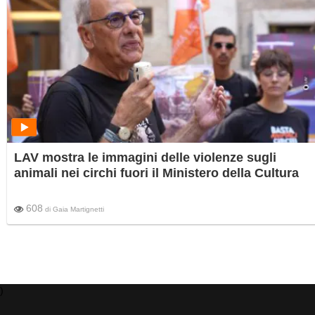
LAV mostra le immagini delle violenze sugli
animali nei circhi fuori il Ministero della Cultura
608
di
Gaia Martignetti
)