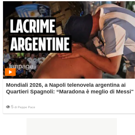
Mondiali 2026, a Napoli telenovela argentina ai
Quartieri Spagnoli: “Maradona è meglio di Messi"
5
di
Peppe Pace