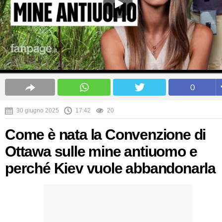
0
30 giugno 2025
17:42
20
Come è nata la Convenzione di
Ottawa sulle mine antiuomo e
perché Kiev vuole abbandonarla