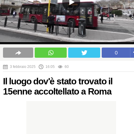
0
3 febbraio 2025
16:05
60
Il luogo dov'è stato trovato il
15enne accoltellato a Roma