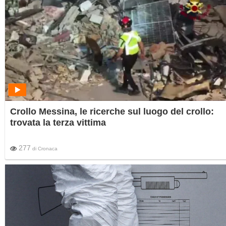
Crollo Messina, le ricerche sul luogo del crollo:
trovata la terza vittima
277
di
Cronaca