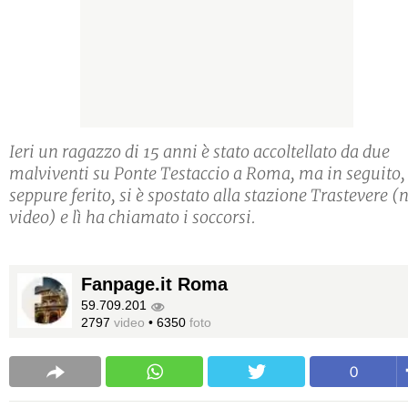
Ieri un ragazzo di 15 anni è stato accoltellato da due
malviventi su Ponte Testaccio a Roma, ma in seguito,
seppure ferito, si è spostato alla stazione Trastevere (n
video) e lì ha chiamato i soccorsi.
Fanpage.it Roma
59.709.201
2797
video
•
6350
foto
0