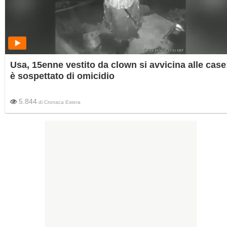
Usa, 15enne vestito da clown si avvicina alle case
è sospettato di omicidio
5.844
di
Cronaca Estera