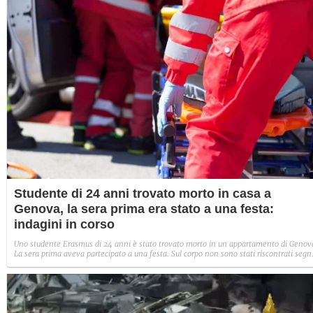
Studente di 24 anni trovato morto in casa a
Genova, la sera prima era stato a una festa:
indagini in corso
Uno studente Erasmus di 24 anni è stato trovato morto in un appartamento di Genov
La sera prima aveva partecipato a una festa. Sul corpo non sono stati riscontrati segn
di violenza, indagini in corso.