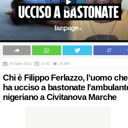
37
30 luglio 2022
11:33
20.000
Chi è Filippo Ferlazzo, l’uomo che
ha ucciso a bastonate l’ambulant
nigeriano a Civitanova Marche