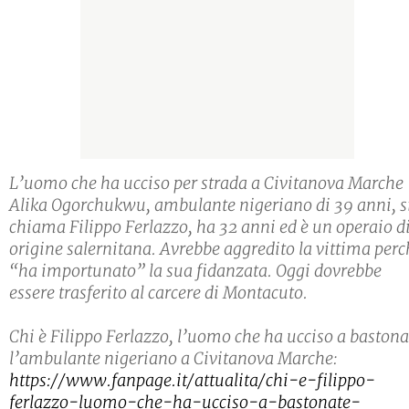
L’uomo che ha ucciso per strada a Civitanova Marche
Alika Ogorchukwu, ambulante nigeriano di 39 anni, s
chiama Filippo Ferlazzo, ha 32 anni ed è un operaio d
origine salernitana. Avrebbe aggredito la vittima perc
“ha importunato” la sua fidanzata. Oggi dovrebbe
essere trasferito al carcere di Montacuto.
Chi è Filippo Ferlazzo, l’uomo che ha ucciso a bastona
l’ambulante nigeriano a Civitanova Marche:
https://www.fanpage.it/attualita/chi-e-filippo-
ferlazzo-luomo-che-ha-ucciso-a-bastonate-