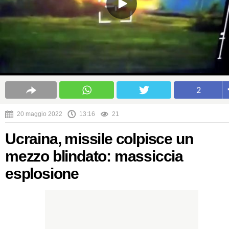
2
20 maggio 2022
13:16
21
Ucraina, missile colpisce un
mezzo blindato: massiccia
esplosione