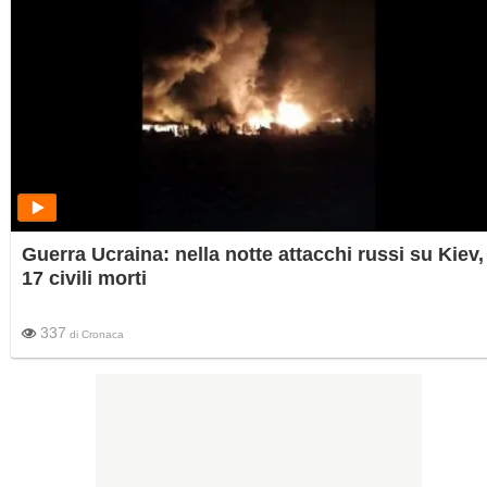
Guerra Ucraina: nella notte attacchi russi su Kiev,
17 civili morti
337
di
Cronaca