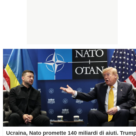
Ucraina, Nato promette 140 miliardi di aiuti. Trum