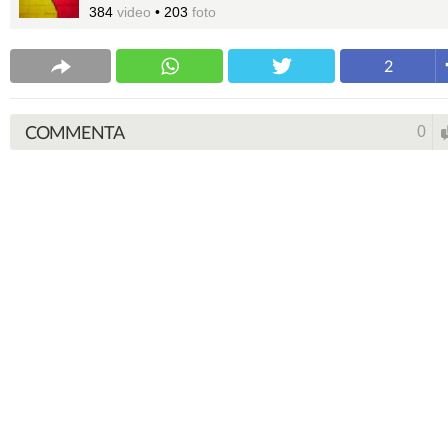
384
video
•
203
foto
2
COMMENTA
0