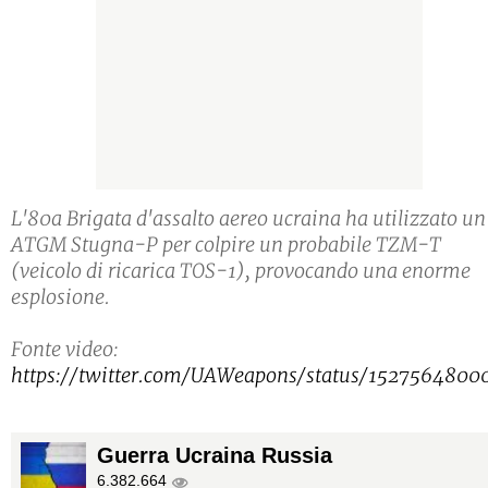
L'80a Brigata d'assalto aereo ucraina ha utilizzato un
ATGM Stugna-P per colpire un probabile TZM-T
(veicolo di ricarica TOS-1), provocando una enorme
esplosione.
Fonte video:
https://twitter.com/UAWeapons/status/152756480
Guerra Ucraina Russia
6.382.664