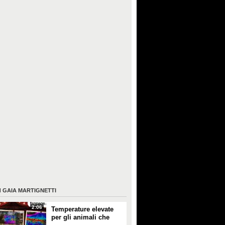
I
GAIA MARTIGNETTI
2:06
Temperature elevate
per gli animali che