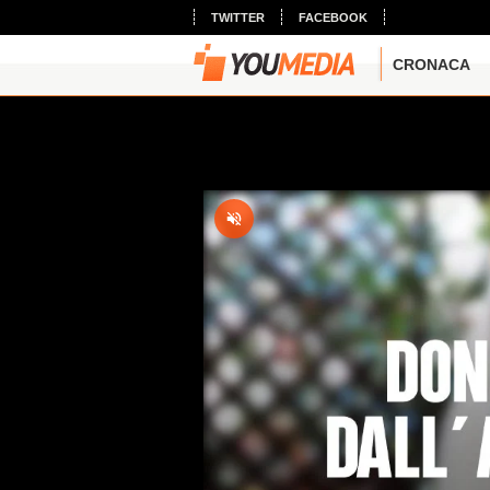
TWITTER
FACEBOOK
CRONACA