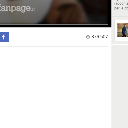
racconta
per le d
876.507