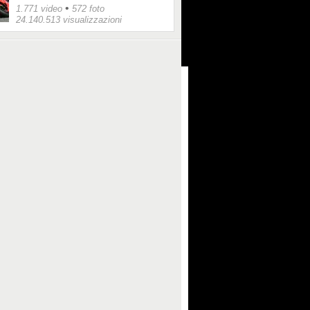
•
1.771 video
572 foto
24.140.513 visualizzazioni