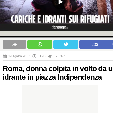
233
24 agosto 2017
11:46
126.324
Roma, donna colpita in volto da 
idrante in piazza Indipendenza