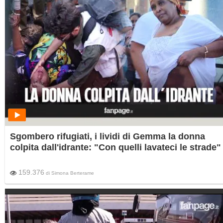
Sgombero rifugiati, i lividi di Gemma la donna
colpita dall'idrante: "Con quelli lavateci le strade"
159.376
di
Simona Berterame