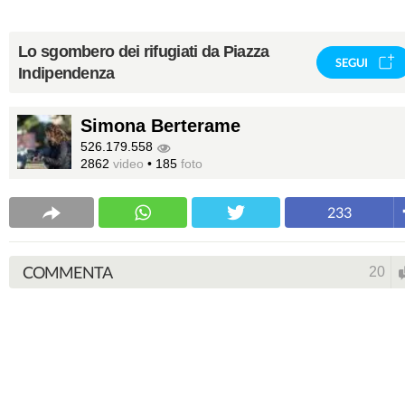
Lo sgombero dei rifugiati da Piazza
SEGUI
Indipendenza
Simona Berterame
526.179.558
2862
video
•
185
foto
233
COMMENTA
20