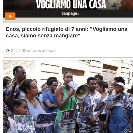
Enos, piccolo rifugiato di 7 anni: "Vogliamo una
casa, siamo senza mangiare"
247.032
di
Simona Berterame