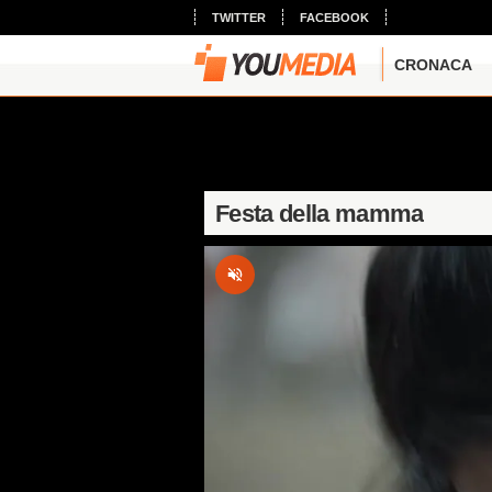
TWITTER
FACEBOOK
CRONACA
Festa della mamma