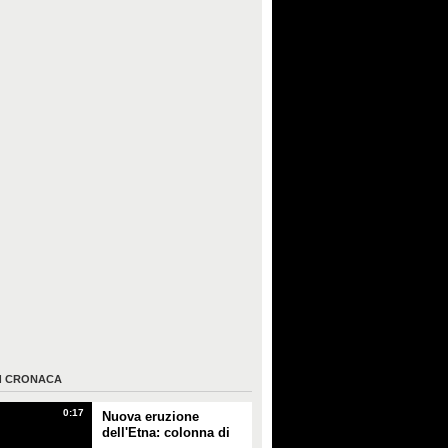
I
CRONACA
0:17
Nuova eruzione
dell'Etna: colonna di