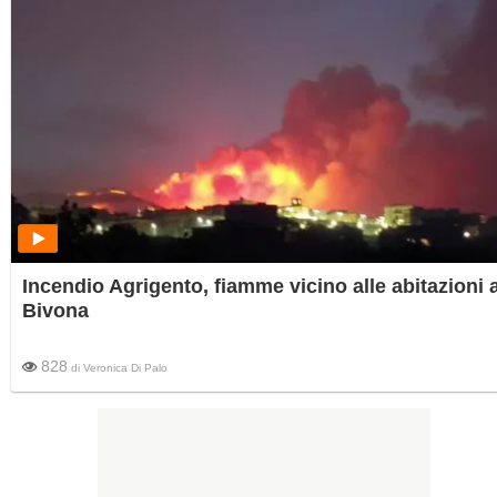
Incendio Agrigento, fiamme vicino alle abitazioni 
Bivona
828
di
Veronica Di Palo