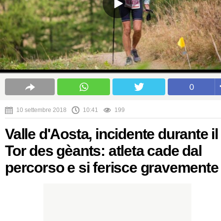
0
10 settembre 2018
10:41
199
Valle d'Aosta, incidente durante il
Tor des gèants: atleta cade dal
percorso e si ferisce gravemente