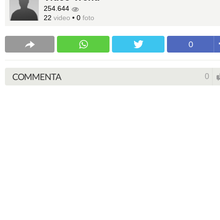
254.644
22
video
•
0
foto
0
COMMENTA
0