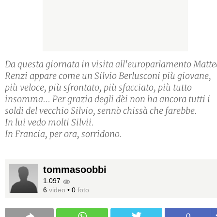
Da questa giornata in visita all'europarlamento Matte
Renzi appare come un Silvio Berlusconi più giovane,
più veloce, più sfrontato, più sfacciato, più tutto
insomma... Per grazia degli dèi non ha ancora tutti i
soldi del vecchio Silvio, sennò chissà che farebbe.
In lui vedo molti Silvii.
In Francia, per ora, sorridono.
tommasoobbi
1.097
6
video
•
0
foto
0