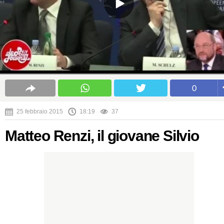
0
25 febbraio 2015
18:19
37
Matteo Renzi, il giovane Silvio