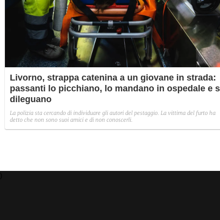
Livorno, strappa catenina a un giovane in strada:
passanti lo picchiano, lo mandano in ospedale e s
dileguano
La polizia sta cercando di individuare gli autori del pestaggio. La vittima del furto ha
detto che non sono suoi amici e di non conoscerli.
)