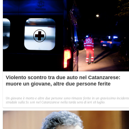
Violento scontro tra due auto nel Catanzarese:
muore un giovane, altre due persone ferite
Un giovane è morto e altre due persone sono rimaste ferite in un gravissimo incident
stradale sulla Ss 106 nel Catanzarese nella tarda sera di ieri 18 luglio.