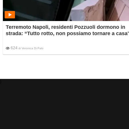
Terremoto Napoli, residenti Pozzuoli dormono in
strada: “Tutto rotto, non possiamo tornare a casa
624
di
Veronica Di Palo
)