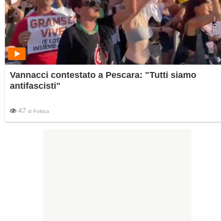
Vannacci contestato a Pescara: "Tutti siamo
antifascisti"
47
di
Politica