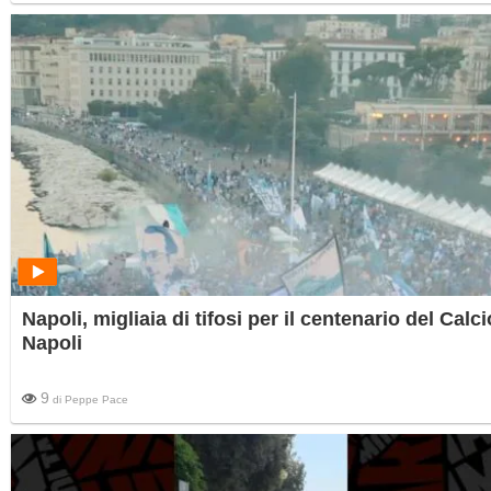
Napoli, migliaia di tifosi per il centenario del Calci
Napoli
9
di
Peppe Pace