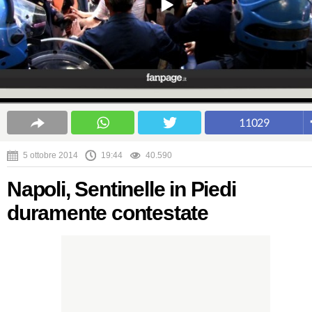
11029
5 ottobre 2014
19:44
40.590
Napoli, Sentinelle in Piedi
duramente contestate