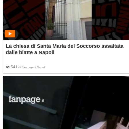
La chiesa di Santa Maria del Soccorso assaltata
dalle blatte a Napoli
541
di
Fanpage.it Napoli