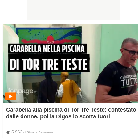
Carabella alla piscina di Tor Tre Teste: contestato
dalle donne, poi la Digos lo scorta fuori
5.962
di
Simona Berterame