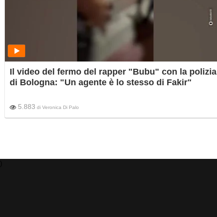
Il video del fermo del rapper "Bubu" con la polizia
di Bologna: "Un agente è lo stesso di Fakir"
5.883
di
Veronica Di Palo
)