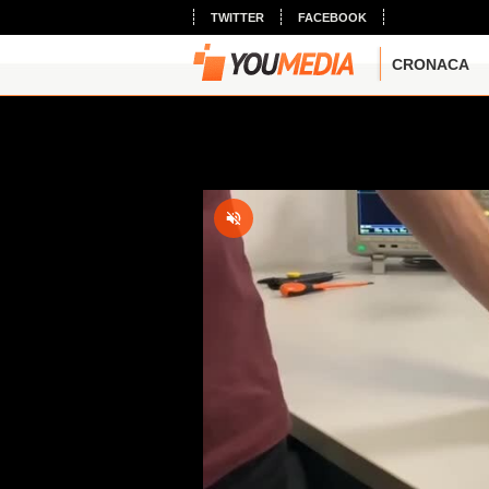
TWITTER
FACEBOOK
CRONACA