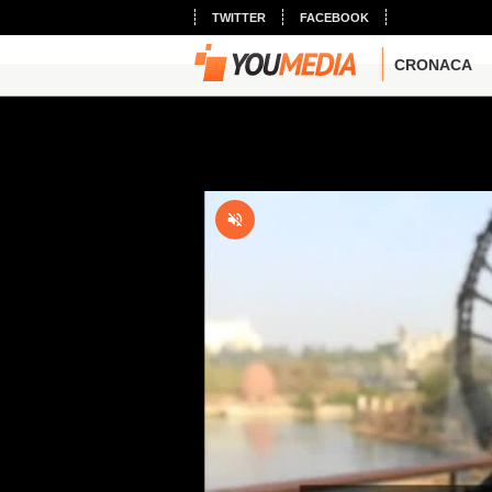
TWITTER
FACEBOOK
CRONACA