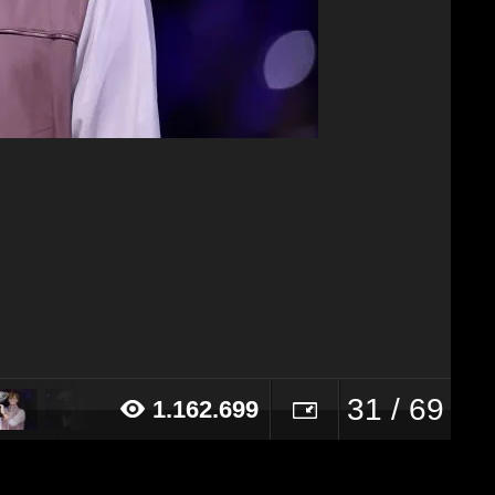
31 / 69
1.162.699
24 alle ore 08:30