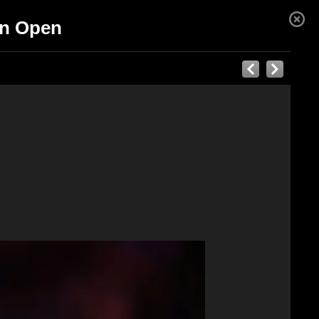
ian Open