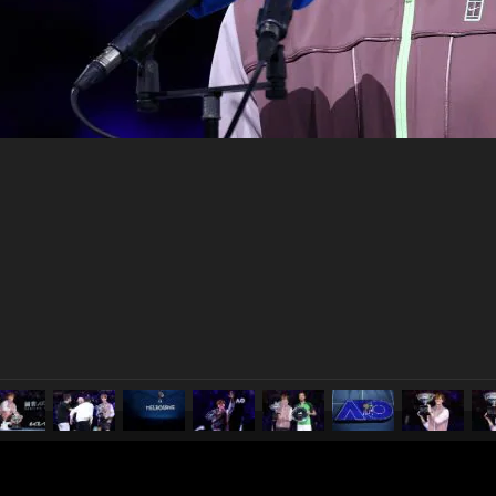
pubblicato il
28 gennaio 20