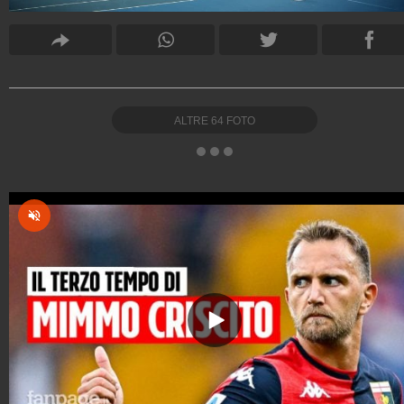
ALTRE
64
FOTO