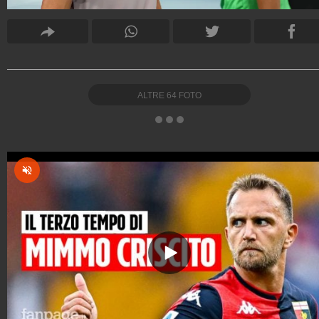
ALTRE
64
FOTO