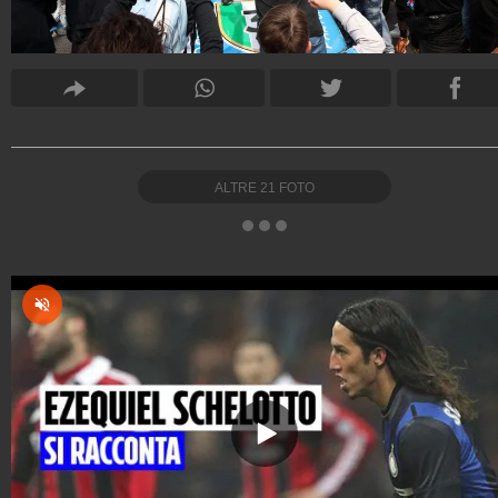
ALTRE
21
FOTO