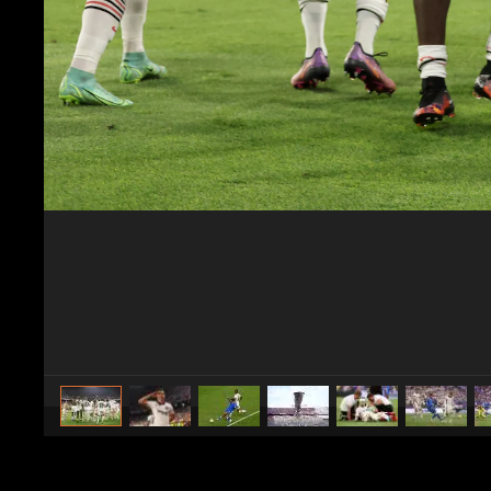
caricato da
Vito Lamorte