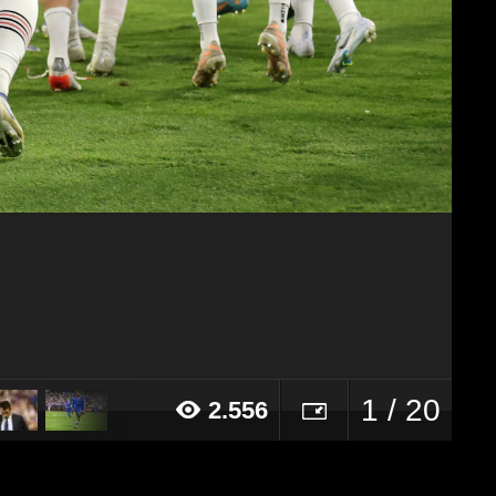
1 / 20
2.556
22 alle ore 21:51