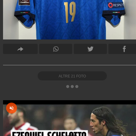
ALTRE
21
FOTO