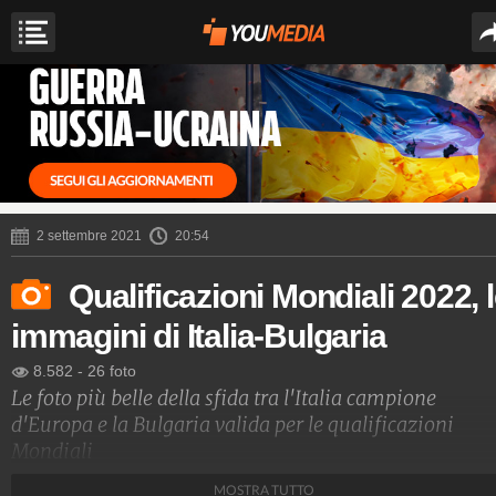
2 settembre 2021
20:54
Qualificazioni Mondiali 2022, 
immagini di Italia-Bulgaria
8.582
-
26 foto
Le foto più belle della sfida tra l'Italia campione
d'Europa e la Bulgaria valida per le qualificazioni
Mondiali
MOSTRA TUTTO